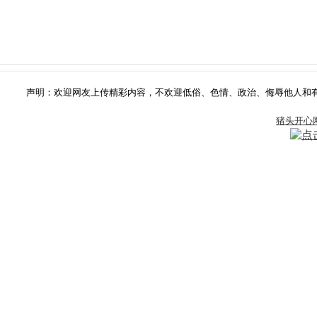
声明：欢迎网友上传精彩内容，不欢迎低俗、色情、政治、侮辱他人和有版权争
猪头开心