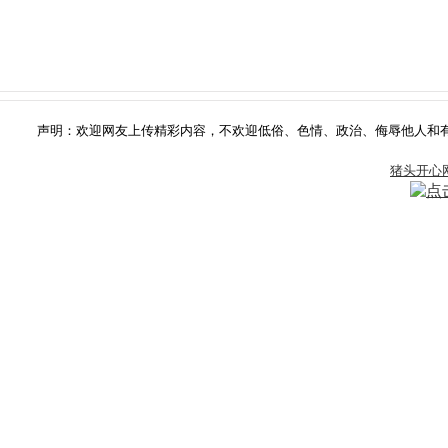
声明：欢迎网友上传精彩内容，不欢迎低俗、色情、政治、侮辱他人和有版权争
猪头开心