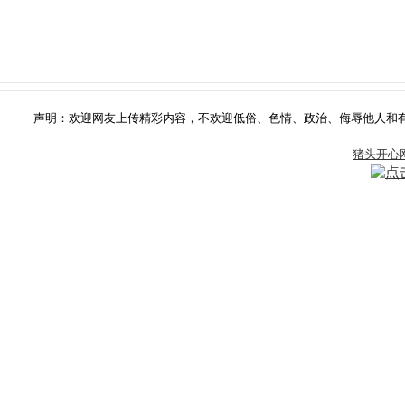
声明：欢迎网友上传精彩内容，不欢迎低俗、色情、政治、侮辱他人和有版权争
猪头开心